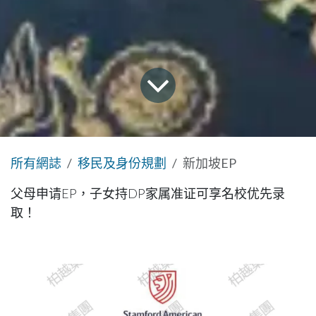
所有網誌
移民及身份規劃
新加坡EP
父母申请EP，子女持DP家属准证可享名校优先录
取！