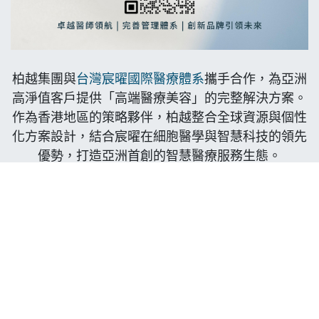
柏越集團與
台灣宸曜國際醫療體系
攜手合作，為亞洲
高淨值客戶提供「高端醫療美容」的完整解決方案。
作為香港地區的策略夥伴，柏越整合全球資源與個性
化方案設計，結合宸曜在細胞醫學與智慧科技的領先
優勢，打造亞洲首創的智慧醫療服務生態。
宸曜專注於神經醫學、循環醫學與代謝醫學三大專業
領域。透過G SMART智慧健康監測系統實時追蹤客
戶狀態，結合AI智能分析，為您提供從「預防 → 治
療 → 管理」的全生命週期醫療美容方案。每位客戶
都享受專屬醫療團隊的遠程照護與個性化修復方案。