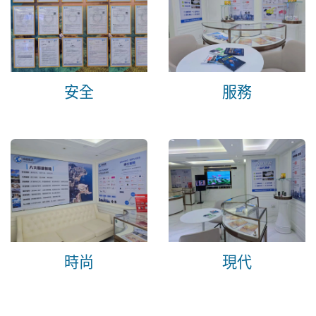
安全
服務
時尚
現代