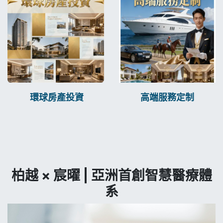
環球房產投資
高端服務定制
柏越 × 宸曜 | 亞洲首創智慧醫療體
系