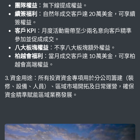
團隊權益
：無下線提成權益。
續簽福利
：自然年成交客戶達 20 萬美金，可享續
簽權益。
客戶 KPI
：月度活動需帶至少兩名意向客戶精準
參加並促成成交。
八大板塊權益
：不享八大板塊額外權益。
柏越會福利
：當月成交客戶達 10 萬美金，可享柏
越會高端權益。
3. 資金用途：所有投資資金專項用於分公司籌建（裝
修、設備、人員）、區域市場開拓及日常運營，確保
資金精準賦能區域業務發展。