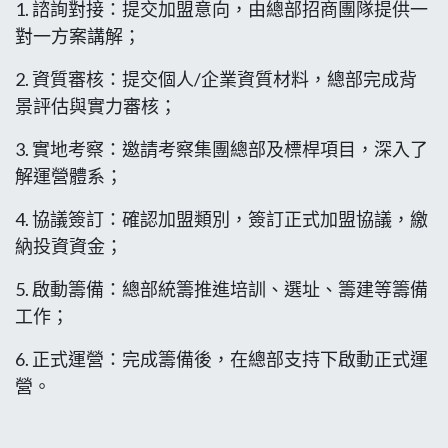
1. 諮詢對接：提交加盟意向，由總部招商團隊提供一
對一方案講解；
2. 資質審核：提交個人/企業資質材料，總部完成背
景評估與實力審核；
3. 實地考察：邀請考察集團總部及標桿項目，深入了
解運營體系；
4. 協議簽訂：確認加盟類別，簽訂正式加盟協議，繳
納投資資金；
5. 啟動籌備：總部統籌推進培訓、選址、籌建等籌備
工作；
6. 正式運營：完成籌備後，在總部支持下啟動正式運
營。