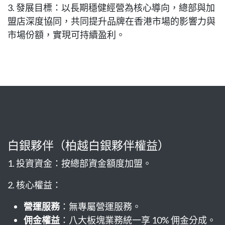
3. 發展目標：以長期穩健經營為核心導向，總部與加
盟店深度協同，共同提升品牌在香港市場的影響力與
市場份額，實現可持續盈利。
白銀夥伴（柏越白銀夥伴權益）
1. 投資資金：按總部資金額度加盟。
2. 核心權益：
營運服務
：無專屬營運服務。
佣金權益
：八大板塊業務統一享 10% 佣金分成。