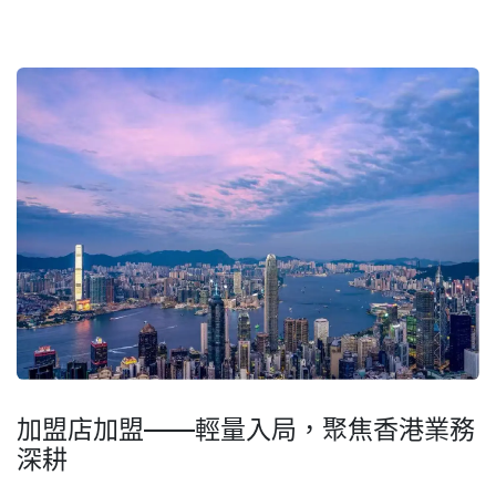
加盟店加盟——輕量入局，聚焦香港業務
深耕