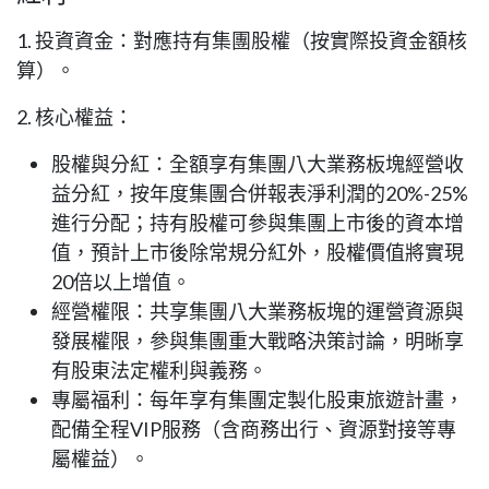
1. 投資資金：對應持有集團股權（按實際投資金額核
算）。
2. 核心權益：
股權與分紅：全額享有集團八大業務板塊經營收
益分紅，按年度集團合併報表淨利潤的20%-25%
進行分配；持有股權可參與集團上市後的資本增
值，預計上市後除常規分紅外，股權價值將實現
20倍以上增值。
經營權限：共享集團八大業務板塊的運營資源與
發展權限，參與集團重大戰略決策討論，明晰享
有股東法定權利與義務。
專屬福利：每年享有集團定製化股東旅遊計畫，
配備全程VIP服務（含商務出行、資源對接等專
屬權益）。