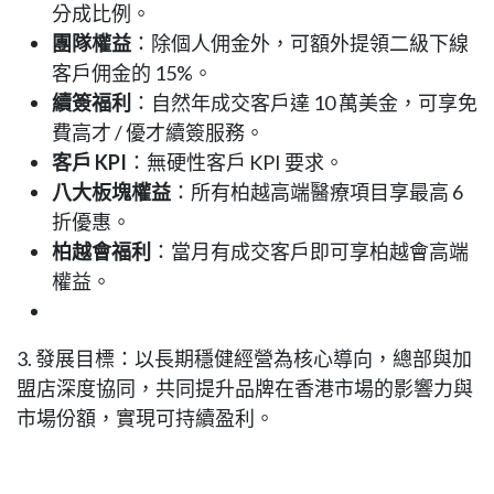
分成比例。
團隊權益
：除個人佣金外，可額外提領二級下線
客戶佣金的 15%。
續簽福利
：自然年成交客戶達 10 萬美金，可享免
費高才 / 優才續簽服務。
客戶 KPI
：無硬性客戶 KPI 要求。
八大板塊權益
：所有柏越高端醫療項目享最高 6
折優惠。
柏越會福利
：當月有成交客戶即可享柏越會高端
權益。
3. 發展目標：以長期穩健經營為核心導向，總部與加
盟店深度協同，共同提升品牌在香港市場的影響力與
市場份額，實現可持續盈利。