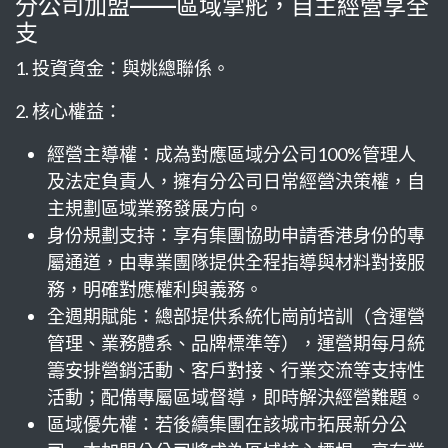
分公司加盟——區域掌舵，自主經營享全
支
1. 投資資金：與姚總聯係。
2. 核心權益：
經營主導權：成為對應區域分公司100%管理人
及法定負責人，擁有分公司日常經營決策權，自
主規劃區域業務發展方向。
身份規劃支持：享有集團協助申請香港身份的專
屬通道，由專業團隊提供全程指導與材料對接服
務，明確對應權利與義務。
全週期賦能：總部提供系統化崗前培訓（含運營
管理、業務體系、品牌標準等），運營期每月統
籌安排營銷活動、客戶對接、行業交流等支持性
活動；配備專屬區域督導，即時解決經營難題。
區域優先權：若後續集團在該城市拓展新分公