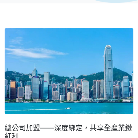
總公司加盟——深度綁定，共享全產業鏈
紅利