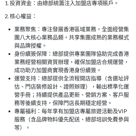
1. 投資資金：由總部統籌注入加盟店專項賬戶。
2. 核心權益：
業務聚焦：專注發展香港區域業務，全面經營集
團八大核心業務品類，共享集團成熟的業務模式
與品牌授權。
身份續簽保障：總部提供專業團隊協助完成香港
業務經營相關資質辦理，確保加盟店合規運營，
成功助力加盟商實現香港身份續簽。
運營支持：總部提供全流程開店指導（含選址評
估、門店裝修設計、證照辦理），輸出標準化運
營手冊；持續提供產品更新、營銷方案、客戶服
務等後續支持，保障門店長期穩定經營。
專屬福利：每年享有加盟店專屬旅遊活動及VIP
服務（含品牌物料優先配送、總部培訓免費參與
等）。