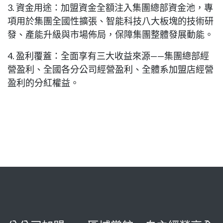
3. 資金用途：加盟資金全額注入集團總部資金池，專
項用於集團全國性擴張、智能科技八大板塊的技術研
發、產能升級與市場佈局，保障集團整體發展動能。
4. 盈利覆蓋：全面享有三大收益來源——集團總部經
營盈利、全國各分公司經營盈利、全體系加盟店經營
盈利的分紅權益。