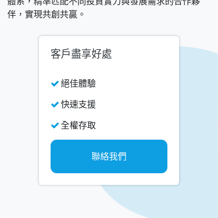
體系，精準匹配不同投資實力與發展需求的合作夥
伴，實現共創共贏。
客戶盡享好處
絕佳體驗
快速支援
全權存取
聯絡我們