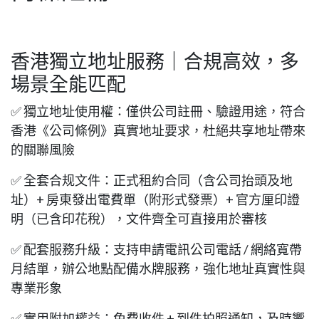
柏越增值服務&公司注冊&
商標註冊
香港獨立地址服務｜合規高效，多
場景全能匹配
✅ 獨立地址使用權：僅供公司註冊、驗證用途，符合
香港《公司條例》真實地址要求，杜絕共享地址帶來
的關聯風險
✅ 全套合规文件：正式租約合同（含公司抬頭及地
址）+ 房東發出電費單（附形式發票）+ 官方厘印證
明（已含印花稅），文件齊全可直接用於審核
✅ 配套服務升級：支持申請電訊公司電話 / 網絡寬帶
月結單，辦公地點配備水牌服務，強化地址真實性與