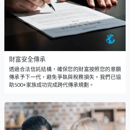
財富安全傳承
透過合法信託結構，確保您的財富按照您的意願
傳承予下一代，避免爭執與稅務損失。我們已協
助500+家族成功完成跨代傳承規劃。