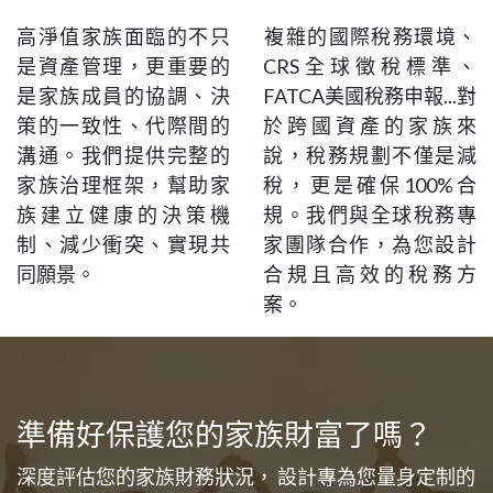
​複雜的國際稅務環境、
家族治理框架建設
CRS全球徵稅標準、
FATCA美國稅務申報...對
高淨值家族面臨的不只
於跨國資產的家族來
是資產管理，更重要的
說，稅務規劃不僅是減
是家族成員的協調、決
稅，更是確保100%合
策的一致性、代際間的
規。我們與全球稅務專
溝通。我們提供完整的
家團隊合作，為您設計
家族治理框架，幫助家
合規且高效的稅務方
族建立健康的決策機
案。
制、減少衝突、實現共
同願景。