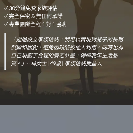
準備好邁向下一步了嗎？我們提供簡單、透明的諮詢
流程。
✓ 30分鐘免費家族評估
✓ 完全保密 & 無任何承諾
✓ 專業團隊全程 1 對 1 協助
「通過設立家族信託，我可以實現對兒子的長期
照顧和關愛，避免因缺陷被他人利用。同時也為
自己規劃了合理的養老計畫，保障晚年生活品
質。」~ 林女士 | 49歲 | 家族信託受益人