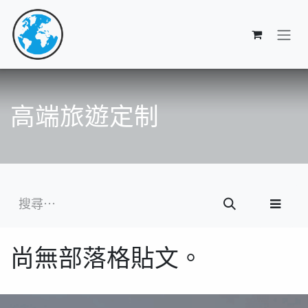
跳至內容
高端旅遊定制
尚無部落格貼文。