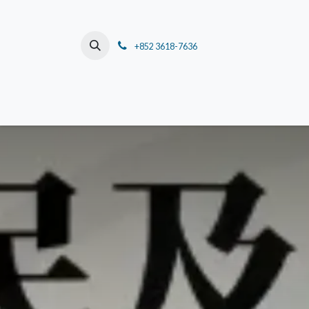
跳至內容
+852 3618-7636
主頁
關於我們
董事長的話