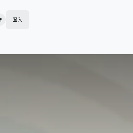
登入
加盟柏越
人才招聘
活動推廣
我的预约