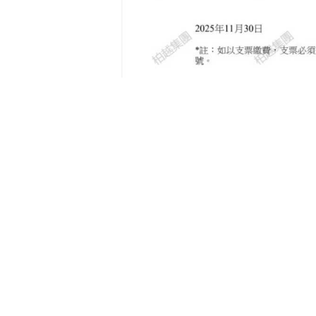
網誌：
移民及身份規劃