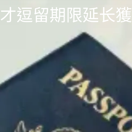
優才逗留期限延长獲