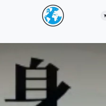
核心團隊
服務總覽
成功個案
網上商店