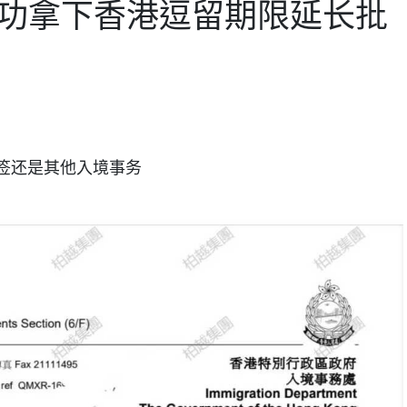
成功拿下香港逗留期限延长批
续签还是其他入境事务