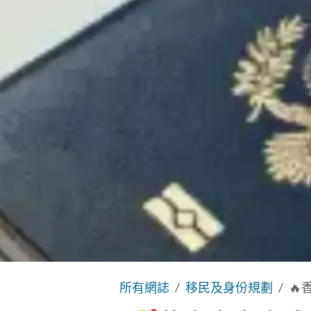
所有網誌
移民及身份規劃
🔥