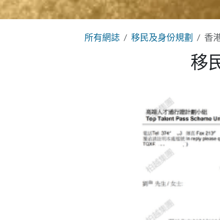
所有網誌
移民及身份規劃
香
移