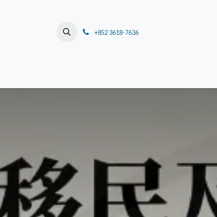
跳至內容
+852 3618-7636
主頁
關於我們
董事長的話