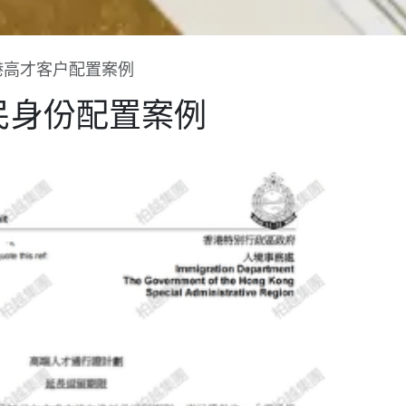
港高才客户配置案例
民身份配置案例