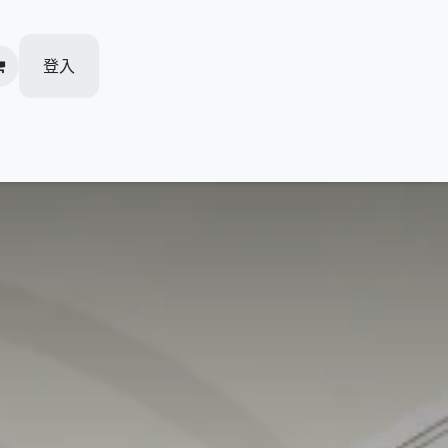
登入
加盟柏越
人才招聘
活動推廣
我的预约