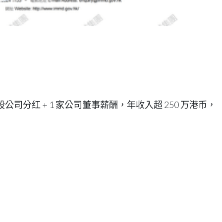
公司分红 + 1 家公司董事薪酬，年收入超 250 万港币，