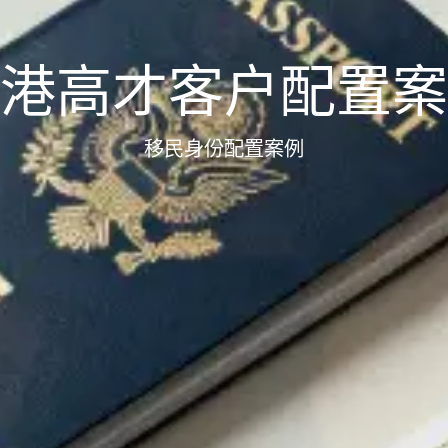
港高才客户配置案
移民身份配置案例