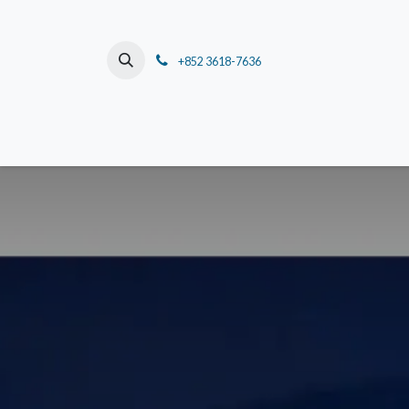
跳至內容
+852 3618-7636
主頁
關於我們
董事長的話