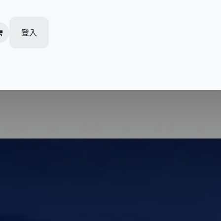
登入
加盟柏越
人才招聘
活動推廣
我的预约