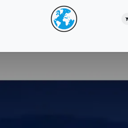
核心團隊
服務總覽
成功個案
網上商店