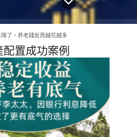
息降了，养老錢反而越花越多
產配置成功案例