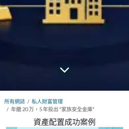
所有網誌
私人財富管理
年繳 20 万，5 年投出 “家族安全金庫”
資產配置成功案例