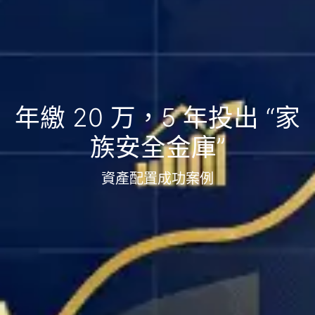
年繳 20 万，5 年投出 “家
族安全金庫”
資產配置成功案例