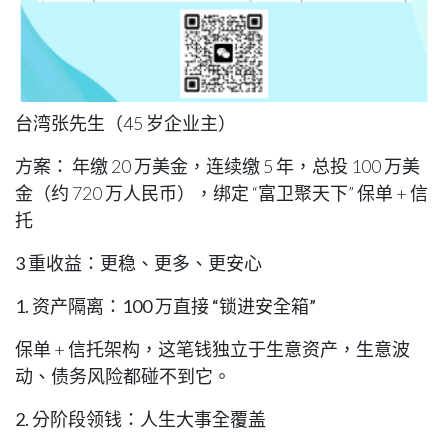
台湾张先生（45 岁企业主）
方案
： 年缴 20 万美金，连续缴 5 年，总投 100 万美
金（约 720 万人民币），绑定 “富卫聚天下” 保单 + 信
托
3 重收益
：更稳、更多、更安心
1. 资产隔离：100 万直接 “锁进安全箱”
保单 + 信托架构，这笔钱独立于生意资产，生意波
动、债务风险都碰不到它。
2. 分阶段领钱：人生大事全覆盖