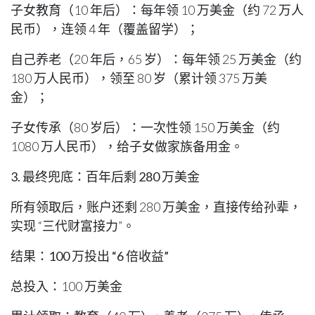
子女教育（10 年后）：每年领 10 万美金（约 72 万人
民币），连领 4 年（覆盖留学）；
自己养老（20 年后，65 岁）：每年领 25 万美金（约
180 万人民币），领至 80 岁（累计领 375 万美
金）；
子女传承（80 岁后）：一次性领 150 万美金（约
1080 万人民币），给子女做家族备用金。
3. 最终兜底：百年后剩 280 万美金
所有领取后，账户还剩 280 万美金，直接传给孙辈，
实现 “三代财富接力”。
结果：100 万投出 “6 倍收益”
总投入：100 万美金