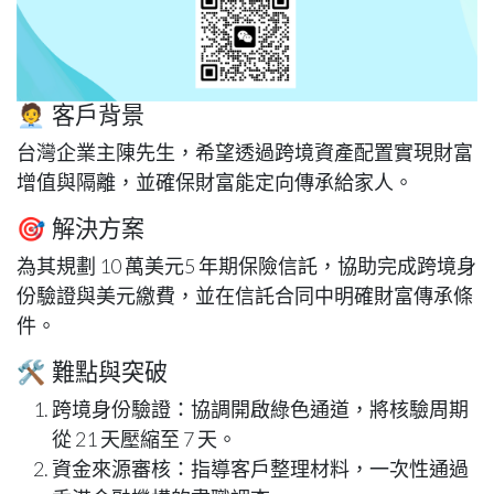
🧑‍💼 客戶背景
台灣企業主陳先生，希望透過跨境資產配置實現財富
增值與隔離，並確保財富能定向傳承給家人。
🎯 解決方案
為其規劃 10 萬美元5 年期保險信託，協助完成跨境身
份驗證與美元繳費，並在信託合同中明確財富傳承條
件。
🛠️ 難點與突破
跨境身份驗證
：協調開啟綠色通道，將核驗周期
從 21 天壓縮至 7 天。
資金來源審核
：指導客戶整理材料，一次性通過