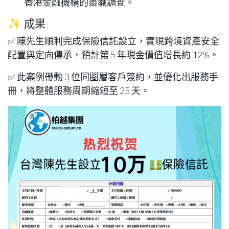
香港金融機構的盡職調查。
✨ 成果
✅ 陳先生順利完成保險信託設立，實現跨境資產安全
配置與定向傳承，預計第 5 年現金價值增長約 12%。
✅ 此案例帶動 3 位同圈層客戶簽約，並優化出服務手
冊，將整體服務周期縮短至 25 天。