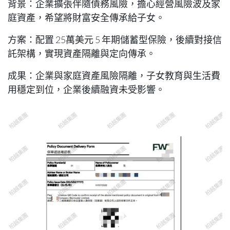
背景
：企業擴張伴隨債務風險，擔心經營風險波及家
庭資產，希望將財富安全傳承給子女。
方案
：配置 25萬美元 5 年期儲蓄型保險，後續對接信
託架構，實現資產隔離與定向傳承。
成果
：企業與家庭資產風險隔離，子女教育與生活費
用穩定到位，企業後續融資未受影響。