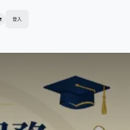
登入
加盟柏越
人才招聘
活動推廣
我的预约