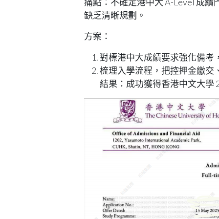
痛點
：不確定港中大 A-Level 
缺乏清晰規劃。
方案
：
對標港中大成績要求強化備考，確保
梳理入學流程，把控押金繳交
結果
：成功獲得香港中文大學 2