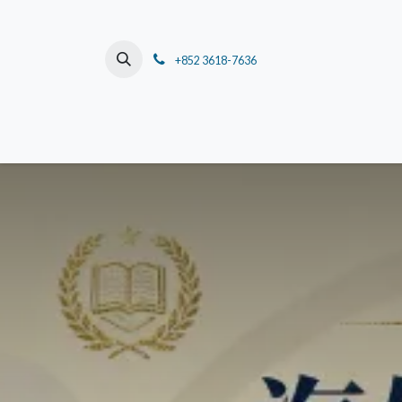
跳至內容
+852 3618-7636
主頁
關於我們
董事長的話