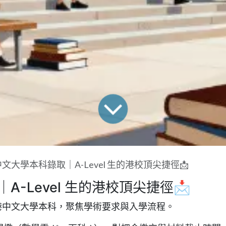
文大學本科錄取｜A-Level 生的港校頂尖捷徑📩
-Level 生的港校頂尖捷徑📩
標香港中文大學本科，聚焦學術要求與入學流程。