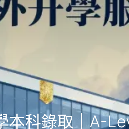
本科錄取｜A-Lev