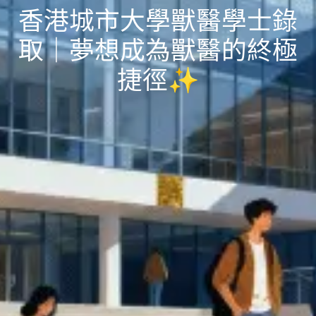
香港城市大學獸醫學士錄
取｜夢想成為獸醫的終極
捷徑✨