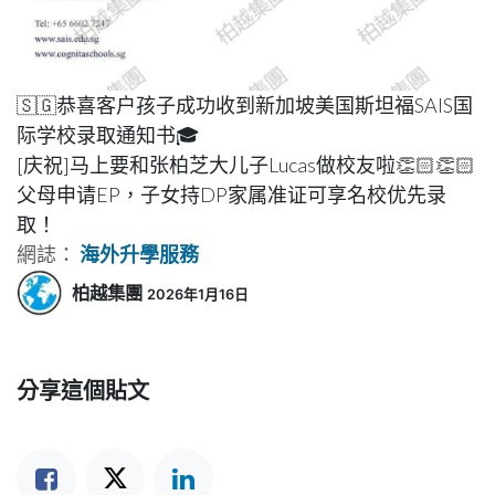
🇸🇬恭喜客户孩子成功收到新加坡美国斯坦福SAIS国
际学校录取通知书🎓
[庆祝]马上要和张柏芝大儿子Lucas做校友啦👏🏻👏🏻
父母申请EP，子女持DP家属准证可享名校优先录
取！
網誌：
海外升學服務
柏越集團
2026年1月16日
分享這個貼文