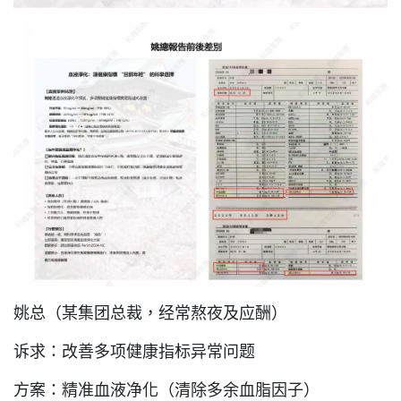
姚总（某集团总裁，经常熬夜及应酬）
诉求：改善多项健康指标异常问题
方案：精准血液净化（清除多余血脂因子）