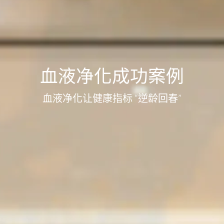
血液净化成功案例
血液净化让健康指标 “逆龄回春”