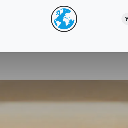
核心團隊
服務總覽
成功個案
網上商店