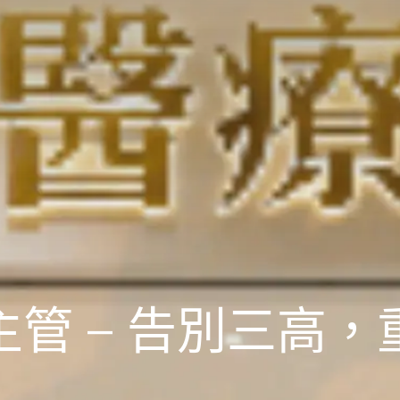
管 – 告別三高