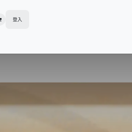
登入
加盟柏越
人才招聘
活動推廣
我的预约