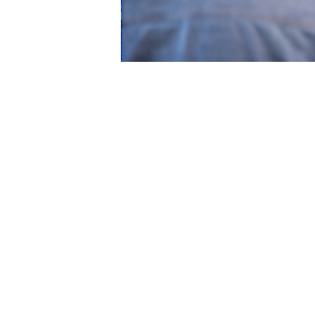
網誌：
高端醫療美容