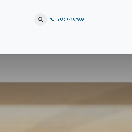
跳至內容
+852 3618-7636
主頁
關於我們
董事長的話