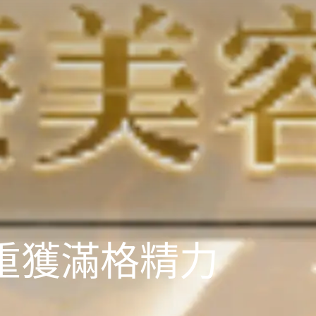
，重獲滿格精力