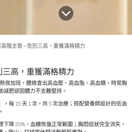
高階主管 – 告別三高，重獲滿格精力
告別三高，重獲滿格精力
酒、熬夜加班，體檢查出高血壓、高血脂、高血糖，時常胸
動減肥卻因體力不支難堅持。
每 15 天 1 次，共 5 次治療；搭配營養師設計的低油
。
下降 35%，血糖恢復正常範圍；胸悶症狀完全消失，