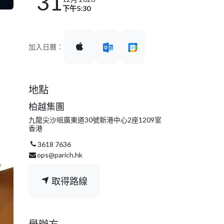
31
下午5:30
加入日曆：
地點
柏越集團
九龍尖沙咀廣東道30號新港中心2座1209室
香港
3618 7636
ops@parich.hk
取得路線