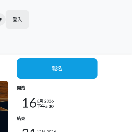
登入
加盟柏越
人才招聘
活動推廣
我的预约
報名
開始
16
6月 2026
下午5:30
結束
12月 2026