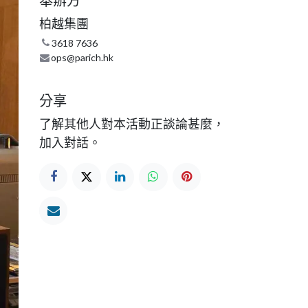
舉辦方
柏越集團
3618 7636
ops@parich.hk
分享
了解其他人對本活動正談論甚麼，
加入對話。