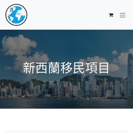
跳至內容
新西蘭移民項目