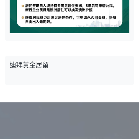
迪拜黃金居留